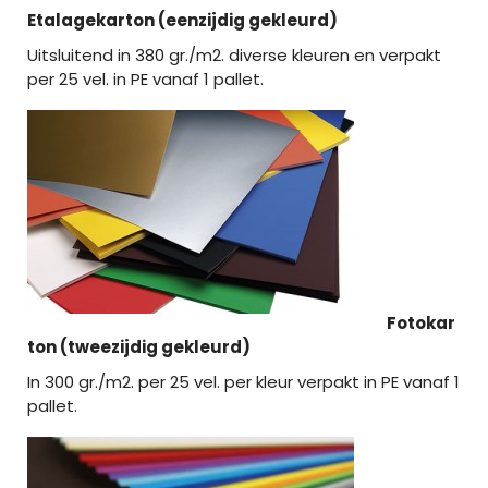
Etalagekarton (eenzijdig gekleurd)
Uitsluitend in 380 gr./m2. diverse kleuren en verpakt
per 25 vel. in PE vanaf 1 pallet.
Fotokar
ton (tweezijdig gekleurd)
In 300 gr./m2. per 25 vel. per kleur verpakt in PE vanaf 1
pallet.