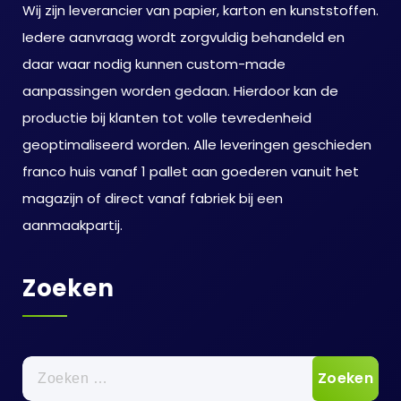
Wij zijn leverancier van papier, karton en kunststoffen.
Iedere aanvraag wordt zorgvuldig behandeld en
daar waar nodig kunnen custom-made
aanpassingen worden gedaan. Hierdoor kan de
productie bij klanten tot volle tevredenheid
geoptimaliseerd worden. Alle leveringen geschieden
franco huis vanaf 1 pallet aan goederen vanuit het
magazijn of direct vanaf fabriek bij een
aanmaakpartij.
Zoeken
Zoeken
naar: