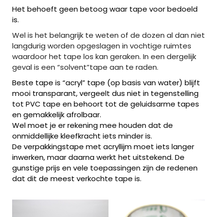
Het behoeft geen betoog waar tape voor bedoeld
is.
Wel is het belangrijk te weten of de dozen al dan niet
langdurig worden opgeslagen in vochtige ruimtes
waardoor het tape los kan geraken. In een dergelijk
geval is een “solvent”tape aan te raden.
Beste tape is “acryl” tape (op basis van water) blijft
mooi transparant, vergeelt dus niet in tegenstelling
tot PVC tape en behoort tot de geluidsarme tapes
en gemakkelijk afrolbaar.
Wel moet je er rekening mee houden dat de
onmiddellijke kleefkracht iets minder is.
De verpakkingstape met acryllijm moet iets langer
inwerken, maar daarna werkt het uitstekend. De
gunstige prijs en vele toepassingen zijn de redenen
dat dit de meest verkochte tape is.