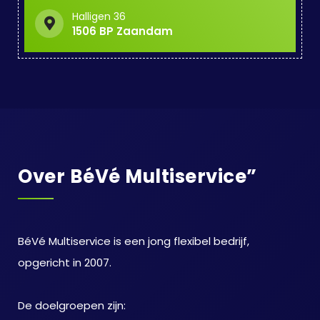
Halligen 36
1506 BP Zaandam
Over BéVé Multiservice”
BéVé Multiservice is een jong flexibel bedrijf,
opgericht in 2007.
De doelgroepen zijn: