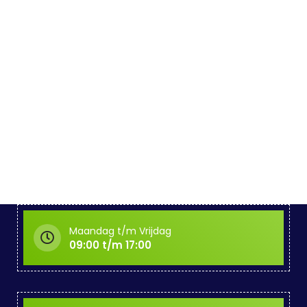
Maandag t/m Vrijdag
09:00 t/m 17:00