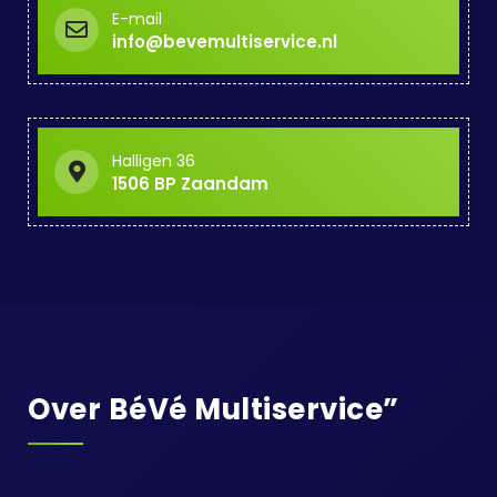
E-mail
info@bevemultiservice.nl
Halligen 36
1506 BP Zaandam
Over BéVé Multiservice”